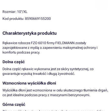
Rozmiar: 10"/XL
Kod produktu: 8590669155200
Charakterystyka produktu
Rękawice robocze FZO 6010 firmy FIELDMANN zostały
zaprojektowane z myślą o zapewnieniu maksymalnej ochrony i
komfortu podczas pracy.
Dolna część
Dolna część rękawic wykonana jest ze skóry syntetycznej, co
gwarantuje wysoką trwałość i długą żywotność.
Wzmocniona wyściółka dłoni
Wyściółka dłoni jest wzmocniona w celu skutecznego tłumienia drgań,
co jest idealne podczas pracy z maszynami benzynowymi.
Górna część