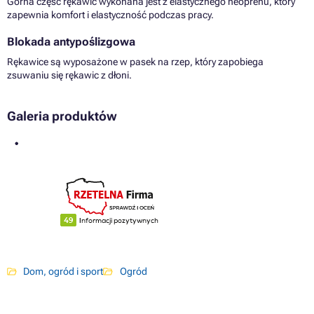
Górna część rękawic wykonana jest z elastycznego neoprenu, który
zapewnia komfort i elastyczność podczas pracy.
Blokada antypoślizgowa
Rękawice są wyposażone w pasek na rzep, który zapobiega
zsuwaniu się rękawic z dłoni.
Galeria produktów
Dom, ogród i sport
Ogród