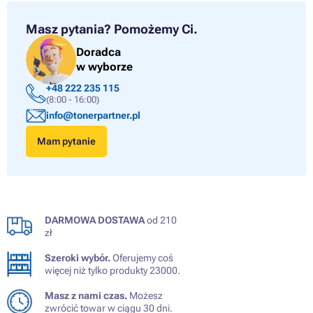
Masz pytania?
Pomożemy Ci.
Doradca
w wyborze
+48 222 235 115
(8:00 - 16:00)
info@tonerpartner.pl
Mam pytanie
DARMOWA DOSTAWA
od 210
zł
Szeroki wybór.
Oferujemy coś
więcej niż tylko produkty 23000.
Masz z nami czas.
Możesz
zwrócić towar w ciągu 30 dni.