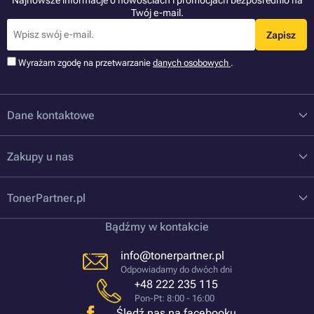
Najnowsze informacje o nowościach i promocjach bezpośrednio na
Twój e-mail.
Zapisz
Wyrażam zgodę na przetwarzanie
danych osobowych
.
Dane kontaktowe
Zakupy u nas
TonerPartner.pl
Bądźmy w kontakcie
info@tonerpartner.pl
Odpowiadamy do dwóch dni
+48 222 235 115
Pon-Pt: 8:00 - 16:00
Śledź nas na facebooku