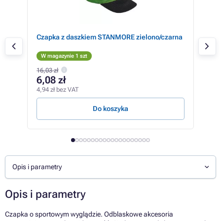
Czapka z daszkiem STANMORE zielono/czarna
CAS
W magazynie 1 szt
W 
16,03 zł
6,08 zł
30
4,94 zł bez VAT
25,1
Do koszyka
W
Opis i parametry
Opis i parametry
Czapka o sportowym wyglądzie. Odblaskowe akcesoria