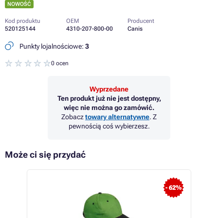
NOWOŚĆ
Kod produktu
OEM
Producent
520125144
4310-207-800-00
Canis
Punkty lojalnościowe:
3
0 ocen
Wyprzedane
Ten produkt już nie jest dostępny,
więc nie można go zamówić.
Zobacz
towary alternatywne
. Z
pewnością coś wybierzesz.
Może ci się przydać
- 62%