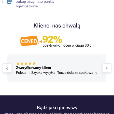
zakup otrzymasz punkty
lojalnościowe.
Klienci nas chwalą
92%
pozytywnych ocen w ciągu 30 dni
Zweryfikowany klient
Polecam. Szybka wysyłka. Tusze dobrze spakowane
Bądź jako pierwszy