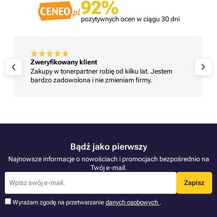
92%
pozytywnych ocen w ciągu 30 dni
Zweryfikowany klient
Zakupy w tonerpartner robię od kilku lat. Jestem
bardzo zadowolona i nie zmieniam firmy.
Bądź jako pierwszy
Najnowsze informacje o nowościach i promocjach bezpośrednio na
Twój e-mail.
Zapisz
Wyrażam zgodę na przetwarzanie
danych osobowych
.