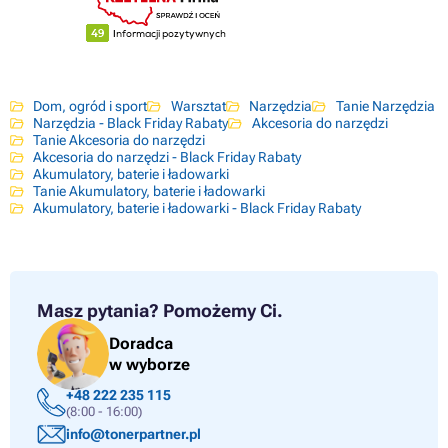
Dom, ogród i sport
Warsztat
Narzędzia
Tanie Narzędzia
Narzędzia - Black Friday Rabaty
Akcesoria do narzędzi
Tanie Akcesoria do narzędzi
Akcesoria do narzędzi - Black Friday Rabaty
Akumulatory, baterie i ładowarki
Tanie Akumulatory, baterie i ładowarki
Akumulatory, baterie i ładowarki - Black Friday Rabaty
Masz pytania?
Pomożemy Ci.
Doradca
w wyborze
+48 222 235 115
(8:00 - 16:00)
info@tonerpartner.pl