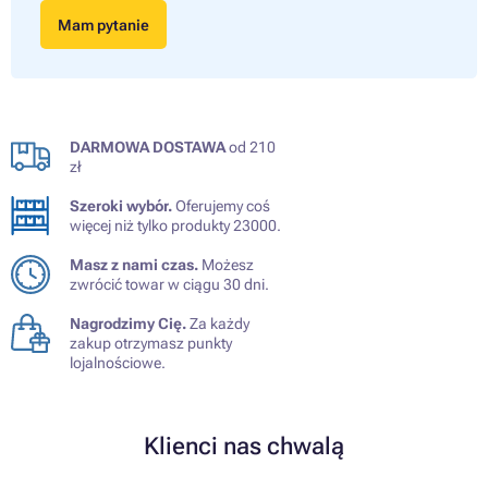
Mam pytanie
DARMOWA DOSTAWA
od 210
zł
Szeroki wybór.
Oferujemy coś
więcej niż tylko produkty 23000.
Masz z nami czas.
Możesz
zwrócić towar w ciągu 30 dni.
Nagrodzimy Cię.
Za każdy
zakup otrzymasz punkty
lojalnościowe.
Klienci nas chwalą