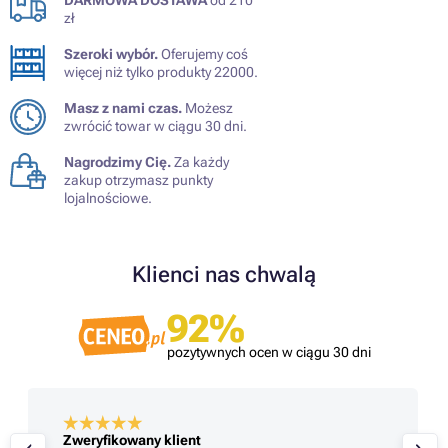
DARMOWA DOSTAWA
od 210
zł
Szeroki wybór.
Oferujemy coś
więcej niż tylko produkty 22000.
Masz z nami czas.
Możesz
zwrócić towar w ciągu 30 dni.
Nagrodzimy Cię.
Za każdy
zakup otrzymasz punkty
lojalnościowe.
Klienci nas chwalą
92%
pozytywnych ocen w ciągu 30 dni
Zweryfikowany klient