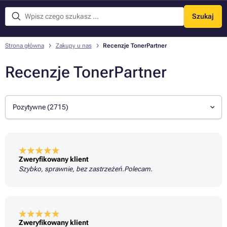
Szukaj
Menu
Strona główna
Zakupy u nas
Recenzje TonerPartner
Recenzje TonerPartner
Pozytywne (2715)
Zweryfikowany klient
Szybko, sprawnie, bez zastrzeżeń.Polecam.
Zweryfikowany klient