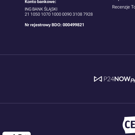
Konto bankowe:
Recenzje T
ING BANK ŚLĄSKI
21
1050 1070 1000 0090 3108 7928
Nr rejestrowy BDO: 000499821