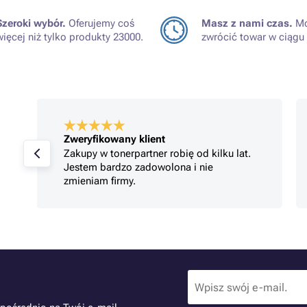
Szeroki wybór.
Oferujemy coś
Masz z nami czas.
Mo
więcej niż tylko produkty 23000.
zwrócić towar w ciągu 
Zweryfikowany klient
Zakupy w tonerpartner robię od kilku lat.
Jestem bardzo zadowolona i nie
zmieniam firmy.