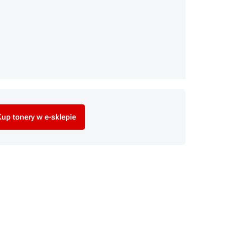
up tonery w e-sklepie