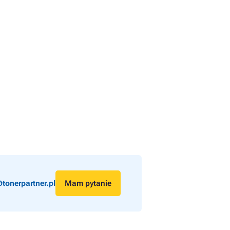
tonerpartner.pl
Mam pytanie