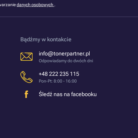
warzanie
danych osobowych
.
Bądźmy w kontakcie
info@tonerpartner.pl
Odpowiadamy do dwóch dni
+48 222 235 115
Pon-Pt: 8:00 - 16:00
Śledź nas na facebooku