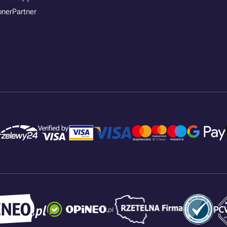
onerPartner