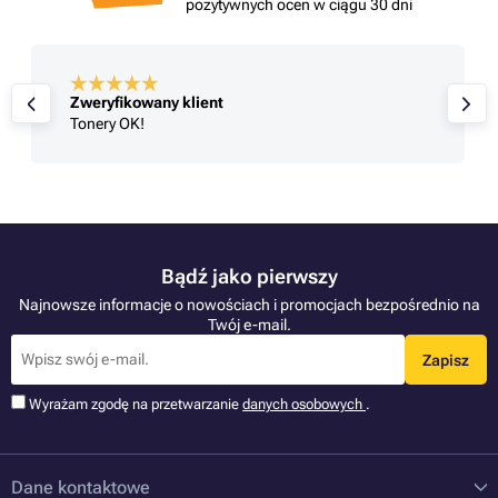
pozytywnych ocen w ciągu 30 dni
Zweryfikowany klient
Tonery OK!
Bądź jako pierwszy
Najnowsze informacje o nowościach i promocjach bezpośrednio na
Twój e-mail.
Zapisz
Wyrażam zgodę na przetwarzanie
danych osobowych
.
Dane kontaktowe