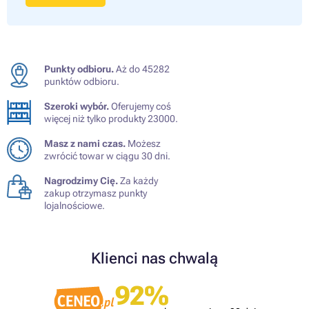
Punkty odbioru.
Aż do 45282
punktów odbioru.
Szeroki wybór.
Oferujemy coś
więcej niż tylko produkty 23000.
Masz z nami czas.
Możesz
zwrócić towar w ciągu 30 dni.
Nagrodzimy Cię.
Za każdy
zakup otrzymasz punkty
lojalnościowe.
Klienci nas chwalą
92%