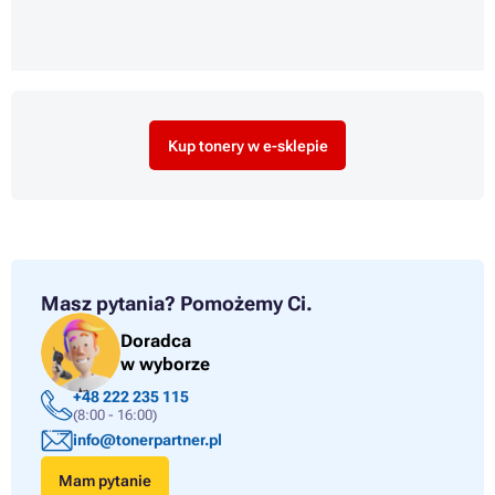
Kup tonery w e-sklepie
Masz pytania?
Pomożemy Ci.
Doradca
w wyborze
+48 222 235 115
(8:00 - 16:00)
info@tonerpartner.pl
Mam pytanie