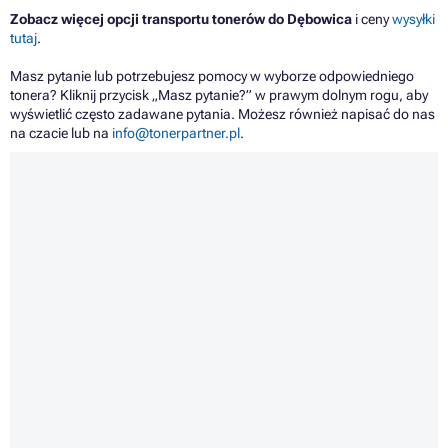
Zobacz więcej opcji transportu tonerów do Dębowica
i ceny
wysyłki
tutaj
.
Masz pytanie lub potrzebujesz pomocy w wyborze odpowiedniego
tonera? Kliknij przycisk „Masz pytanie?” w prawym dolnym rogu, aby
wyświetlić często zadawane pytania. Możesz również napisać do nas
na czacie lub na
info@tonerpartner.pl
.