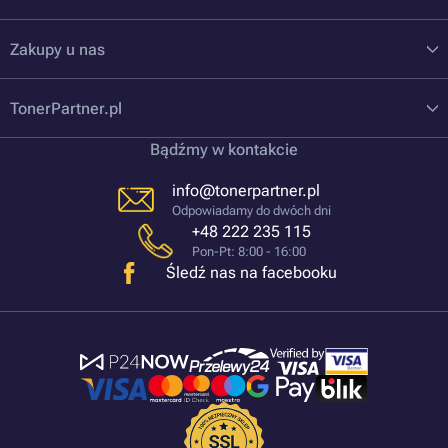
Zakupy u nas
TonerPartner.pl
Bądźmy w kontakcie
info@tonerpartner.pl
Odpowiadamy do dwóch dni
+48 222 235 115
Pon-Pt: 8:00 - 16:00
Śledź nas na facebooku