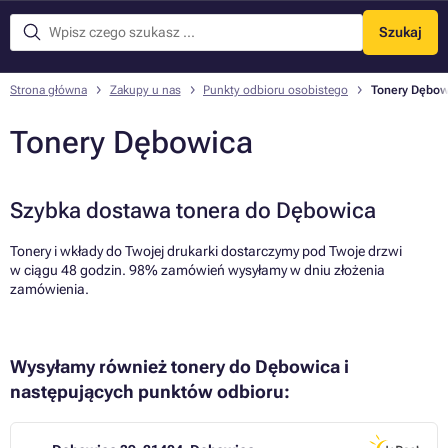
Szukaj
Menu
Strona główna
Zakupy u nas
Punkty odbioru osobistego
Tonery Dębow
Tonery Dębowica
Szybka dostawa tonera do Dębowica
Tonery i wkłady do Twojej drukarki dostarczymy pod Twoje drzwi
w ciągu 48 godzin. 98% zamówień wysyłamy w dniu złożenia
zamówienia.
Wysyłamy również tonery do Dębowica i
następujących punktów odbioru: