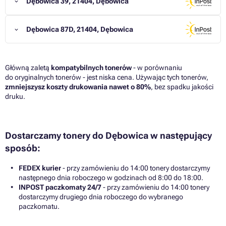
Dębowica 39, 21404, Dębowica
Dębowica 87D, 21404, Dębowica
Główną zaletą
kompatybilnych tonerów
- w porównaniu
do oryginalnych tonerów - jest niska cena. Używając tych tonerów,
zmniejszysz koszty drukowania nawet o 80%
, bez spadku jakości
druku.
Dostarczamy tonery do Dębowica w następujący
sposób:
FEDEX kurier
- przy zamówieniu do 14:00 tonery dostarczymy
następnego dnia roboczego w godzinach od 8:00 do 18:00.
INPOST paczkomaty 24/7
- przy zamówieniu do 14:00 tonery
dostarczymy drugiego dnia roboczego do wybranego
paczkomatu.