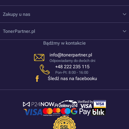
Zakupy u nas
TonerPartner.pl
Bądźmy w kontakcie
info@tonerpartner.pl
Odpowiadamy do dwóch dni
+48 222 235 115
Pon-Pt: 8:00 - 16:00
Śledź nas na facebooku