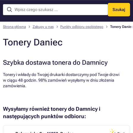
Szukaj
Menu
Strona główna
Zakupy u nas
Punkty odbioru osobistego
Tonery Danie
Tonery Daniec
Szybka dostawa tonera do Damnicy
Tonery i wkłady do Twojej drukarki dostarczymy pod Twoje drzwi
w ciągu 48 godzin. 98% zamówień wysyłamy w dniu złożenia
zamówienia.
Wysyłamy również tonery do Damnicy i
następujących punktów odbioru: