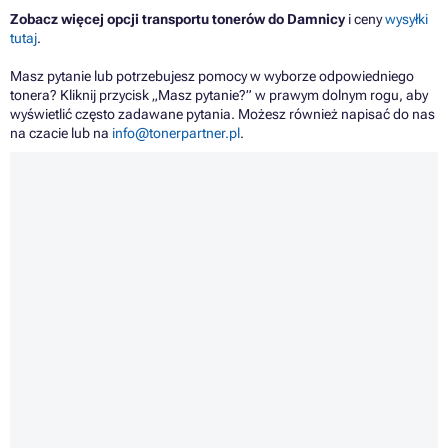
Zobacz więcej opcji transportu tonerów do Damnicy
i ceny
wysyłki
tutaj
.
Masz pytanie lub potrzebujesz pomocy w wyborze odpowiedniego
tonera? Kliknij przycisk „Masz pytanie?” w prawym dolnym rogu, aby
wyświetlić często zadawane pytania. Możesz również napisać do nas
na czacie lub na
info@tonerpartner.pl
.