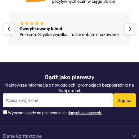
pozytywnych ocen w ciągu 30 dni
Zweryfikowany klient
Polecam. Szybka wysyłka. Tusze dobrze spakowane
Bądź jako pierwszy
Najnowsze informacje o nowościach i promocjach bezpośrednio na
Twój e-mail.
Zapisz
Wyrażam zgodę na przetwarzanie
danych osobowych
.
Dane kontaktowe