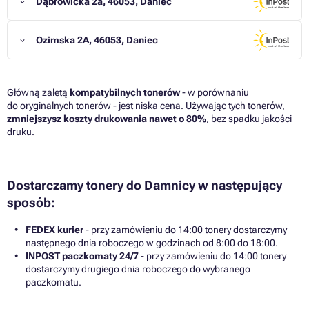
Dąbrowicka 2a, 46053, Daniec
Ozimska 2A, 46053, Daniec
Główną zaletą
kompatybilnych tonerów
- w porównaniu
do oryginalnych tonerów - jest niska cena. Używając tych tonerów,
zmniejszysz koszty drukowania nawet o 80%
, bez spadku jakości
druku.
Dostarczamy tonery do Damnicy w następujący
sposób:
FEDEX kurier
- przy zamówieniu do 14:00 tonery dostarczymy
następnego dnia roboczego w godzinach od 8:00 do 18:00.
INPOST paczkomaty 24/7
- przy zamówieniu do 14:00 tonery
dostarczymy drugiego dnia roboczego do wybranego
paczkomatu.