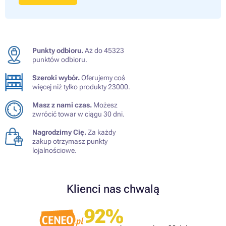
Punkty odbioru.
Aż do 45323
punktów odbioru.
Szeroki wybór.
Oferujemy coś
więcej niż tylko produkty 23000.
Masz z nami czas.
Możesz
zwrócić towar w ciągu 30 dni.
Nagrodzimy Cię.
Za każdy
zakup otrzymasz punkty
lojalnościowe.
Klienci nas chwalą
92%