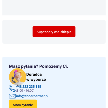
Kup tonery w e-sklepie
Masz pytania?
Pomożemy Ci.
Doradca
w wyborze
+48 222 235 115
(8:00 - 16:00)
info@tonerpartner.pl
Mam pytanie