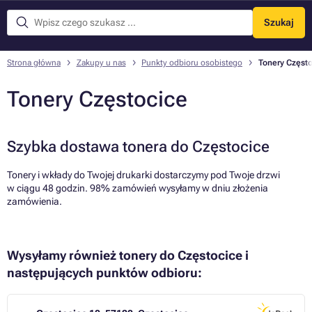
Szukaj
Menu
Strona główna
Zakupy u nas
Punkty odbioru osobistego
Tonery Częst
Tonery Częstocice
Szybka dostawa tonera do Częstocice
Tonery i wkłady do Twojej drukarki dostarczymy pod Twoje drzwi
w ciągu 48 godzin. 98% zamówień wysyłamy w dniu złożenia
zamówienia.
Wysyłamy również tonery do Częstocice i
następujących punktów odbioru: