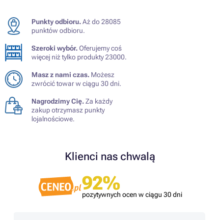
Punkty odbioru.
Aż do 28085
punktów odbioru.
Szeroki wybór.
Oferujemy coś
więcej niż tylko produkty 23000.
Masz z nami czas.
Możesz
zwrócić towar w ciągu 30 dni.
Nagrodzimy Cię.
Za każdy
zakup otrzymasz punkty
lojalnościowe.
Klienci nas chwalą
92%
pozytywnych ocen w ciągu 30 dni