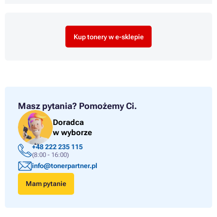
Kup tonery w e-sklepie
Masz pytania?
Pomożemy Ci.
Doradca
w wyborze
+48 222 235 115
(8:00 - 16:00)
info@tonerpartner.pl
Mam pytanie