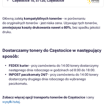
Częstocice 10, 57120, Częstocice
Główną zaletą
kompatybilnych tonerów
- w porównaniu
do oryginalnych tonerów - jest niska cena. Używając tych tonerów,
zmniejszysz koszty drukowania nawet o 80%
, bez spadku jakości
druku.
Dostarczamy tonery do Częstocice w następujący
sposób:
FEDEX kurier
- przy zamówieniu do 14:00 tonery dostarczymy
następnego dnia roboczego w godzinach od 8:00 do 18:00.
INPOST paczkomaty 24/7
- przy zamówieniu do 14:00 tonery
dostarczymy drugiego dnia roboczego do wybranego
paczkomatu.
Zobacz więcej opcji transportu tonerów do Częstocice
i ceny
wysyłki tutaj
.