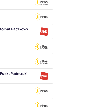
Automat Paczkowy
unkt Partnerski