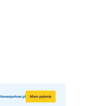
tonerpartner.pl
Mam pytanie