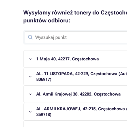
Wysyłamy również tonery do Częstoch
punktów odbioru:
1 Maja 40, 42217, Częstochowa
AL. 11 LISTOPADA, 42-229, Częstochowa (A
806917)
Al. Armii Krajowej 38, 42202, Częstochowa
AL. ARMII KRAJOWEJ, 42-215, Częstochowa (
359718)