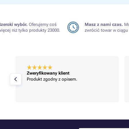
Szeroki wybór.
Oferujemy coś
Masz z nami czas.
Mo
więcej niż tylko produkty 23000.
zwrócić towar w ciągu 
Zweryfikowany klient
Produkt zgodny z opisem.