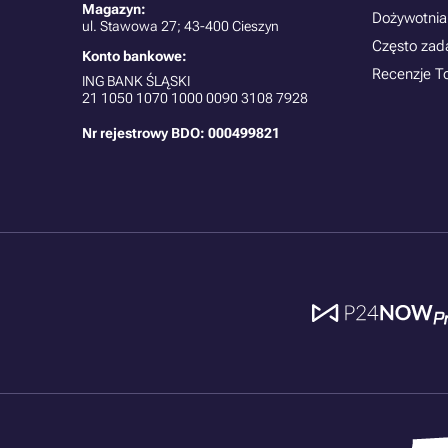
Magazyn:
Dożywotnia
ul. Stawowa 27; 43-400 Cieszyn
Często zad
Konto bankowe:
Recenzje T
ING BANK ŚLĄSKI
21
1050 1070 1000 0090 3108 7928
Nr rejestrowy BDO: 000499821