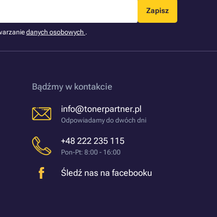
Zapisz
warzanie
danych osobowych
.
Bądźmy w kontakcie
info@tonerpartner.pl
Odpowiadamy do dwóch dni
+48 222 235 115
Pon-Pt: 8:00 - 16:00
Śledź nas na facebooku