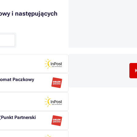
owy i następujących
K
utomat Paczkowy
Punkt Partnerski