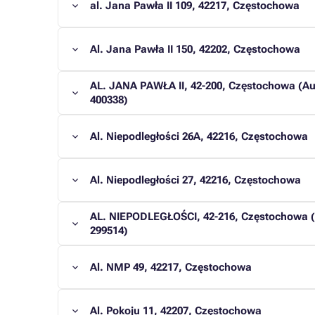
al. Jana Pawła II 109, 42217, Częstochowa
Al. Jana Pawła II 150, 42202, Częstochowa
AL. JANA PAWŁA II, 42-200, Częstochowa (
400338)
Al. Niepodległości 26A, 42216, Częstochowa
Al. Niepodległości 27, 42216, Częstochowa
AL. NIEPODLEGŁOŚCI, 42-216, Częstochowa (P
299514)
Al. NMP 49, 42217, Częstochowa
Al. Pokoju 11, 42207, Częstochowa