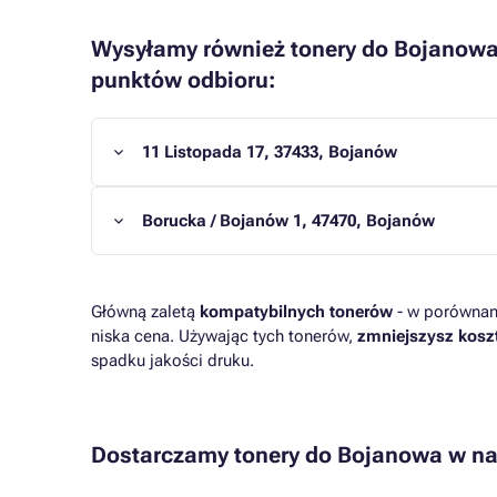
Wysyłamy również tonery do Bojanowa
punktów odbioru:
11 Listopada 17, 37433, Bojanów
Borucka / Bojanów 1, 47470, Bojanów
Główną zaletą
kompatybilnych tonerów
- w porównani
niska cena. Używając tych tonerów,
zmniejszysz kosz
spadku jakości druku.
Dostarczamy tonery do Bojanowa w na