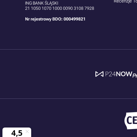
Recenzje T
ING BANK ŚLĄSKI
21
1050 1070 1000 0090 3108 7928
Nr rejestrowy BDO: 000499821