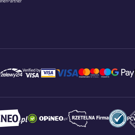
onerPartner