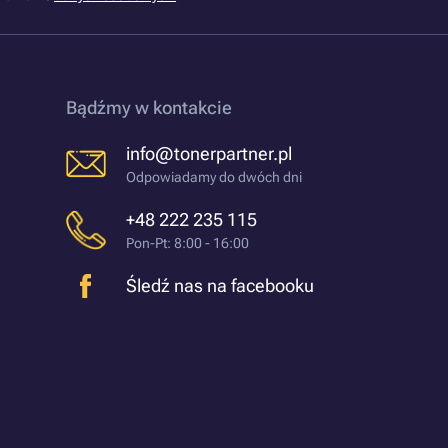
Bądźmy w kontakcie
info@tonerpartner.pl
Odpowiadamy do dwóch dni
+48 222 235 115
Pon-Pt: 8:00 - 16:00
Śledź nas na facebooku