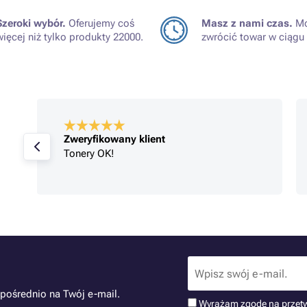
Szeroki wybór.
Oferujemy coś
Masz z nami czas.
Mo
więcej niż tylko produkty 22000.
zwrócić towar w ciągu 
Zweryfikowany klient
Tonery OK!
pośrednio na Twój e-mail.
Wyrażam zgodę na przet