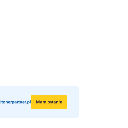
tonerpartner.pl
Mam pytanie