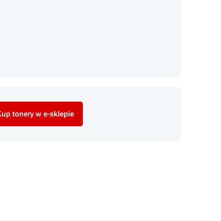
up tonery w e-sklepie