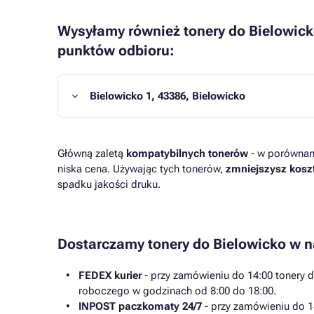
Wysyłamy również tonery do Bielowick
punktów odbioru:
Bielowicko 1, 43386, Bielowicko
Główną zaletą
kompatybilnych tonerów
- w porównani
niska cena. Używając tych tonerów,
zmniejszysz kosz
spadku jakości druku.
Dostarczamy tonery do Bielowicko w 
FEDEX kurier
- przy zamówieniu do 14:00 tonery 
roboczego w godzinach od 8:00 do 18:00.
INPOST paczkomaty 24/7
- przy zamówieniu do 1