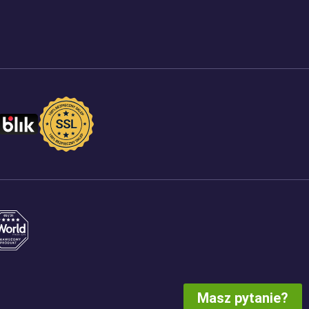
Masz pytanie?