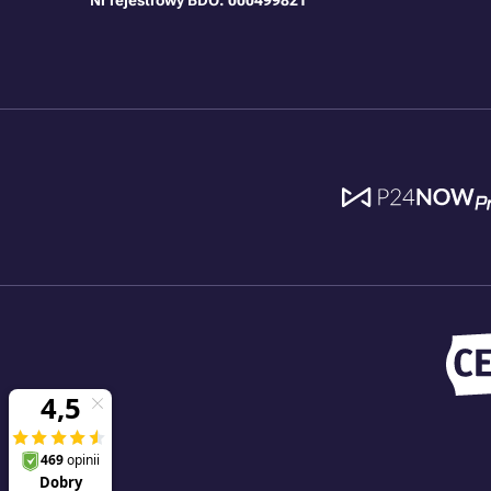
Nr rejestrowy BDO: 000499821