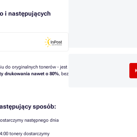
o i następujących
u do oryginalnych tonerów - jest
K
ty drukowania nawet o 80%
, bez
następujący sposób:
dostarczymy następnego dnia
4:00 tonery dostarczymy