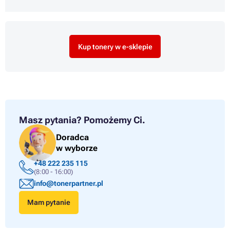
Kup tonery w e-sklepie
Masz pytania?
Pomożemy Ci.
Doradca
w wyborze
+48 222 235 115
(8:00 - 16:00)
info@tonerpartner.pl
Mam pytanie