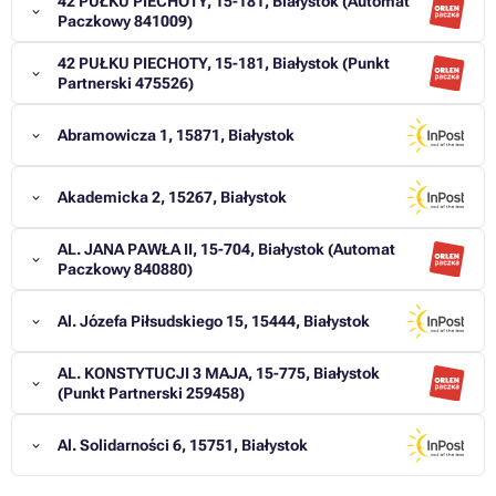
42 PUŁKU PIECHOTY, 15-181, Białystok (Automat
Paczkowy 841009)
42 PUŁKU PIECHOTY, 15-181, Białystok (Punkt
Partnerski 475526)
Abramowicza 1, 15871, Białystok
Akademicka 2, 15267, Białystok
AL. JANA PAWŁA II, 15-704, Białystok (Automat
Paczkowy 840880)
Al. Józefa Piłsudskiego 15, 15444, Białystok
AL. KONSTYTUCJI 3 MAJA, 15-775, Białystok
(Punkt Partnerski 259458)
Al. Solidarności 6, 15751, Białystok