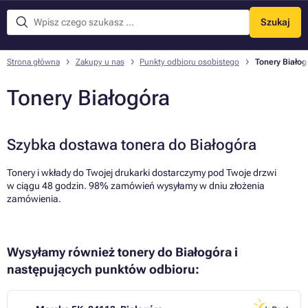
Szukaj
Menu
Strona główna
Zakupy u nas
Punkty odbioru osobistego
Tonery Białog
Tonery Białogóra
Szybka dostawa tonera do Białogóra
Tonery i wkłady do Twojej drukarki dostarczymy pod Twoje drzwi
w ciągu 48 godzin. 98% zamówień wysyłamy w dniu złożenia
zamówienia.
Wysyłamy również tonery do Białogóra i
następujących punktów odbioru: