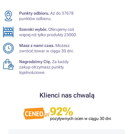
Punkty odbioru.
Aż do 37678
punktów odbioru.
Szeroki wybór.
Oferujemy coś
więcej niż tylko produkty 23000.
Masz z nami czas.
Możesz
zwrócić towar w ciągu 30 dni.
Nagrodzimy Cię.
Za każdy
zakup otrzymasz punkty
lojalnościowe.
Klienci nas chwalą
92%
pozytywnych ocen w ciągu 30 dni