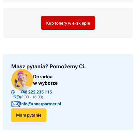
Kup tonery w e-sklepie
Masz pytania?
Pomożemy Ci.
Doradca
w wyborze
+48 222 235 115
(8:00 - 16:00)
info@tonerpartner.pl
Mam pytanie