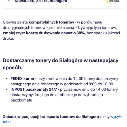
Morska 5K, 84113, Białogóra
Główną zaletą
kompatybilnych tonerów
- w porównaniu
do oryginalnych tonerów - jest niska cena. Używając tych tonerów,
zmniejszysz koszty drukowania nawet o 80%
, bez spadku jakości
druku.
Dostarczamy tonery do Białogóra w następujący
sposób:
FEDEX kurier
- przy zamówieniu do 14:00 tonery dostarczymy
następnego dnia roboczego w godzinach od 8:00 do 18:00.
INPOST paczkomaty 24/7
- przy zamówieniu do 14:00 tonery
dostarczymy drugiego dnia roboczego do wybranego
paczkomatu.
Zobacz więcej opcji transportu tonerów do Białogóra
i ceny
wysyłki
tutaj
.