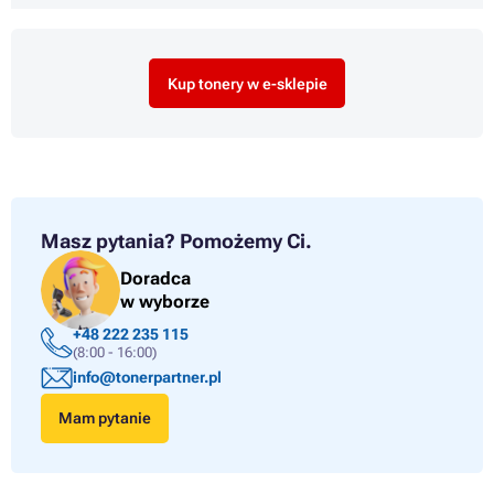
Kup tonery w e-sklepie
Masz pytania?
Pomożemy Ci.
Doradca
w wyborze
+48 222 235 115
(8:00 - 16:00)
info@tonerpartner.pl
Mam pytanie