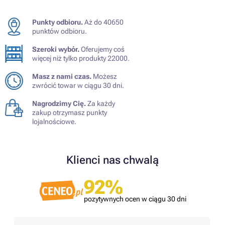
Punkty odbioru.
Aż do 40650
punktów odbioru.
Szeroki wybór.
Oferujemy coś
więcej niż tylko produkty 22000.
Masz z nami czas.
Możesz
zwrócić towar w ciągu 30 dni.
Nagrodzimy Cię.
Za każdy
zakup otrzymasz punkty
lojalnościowe.
Klienci nas chwalą
92%
pozytywnych ocen w ciągu 30 dni