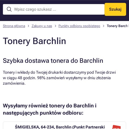
Szukaj
Menu
Strona główna
Zakupy u nas
Punkty odbioru osobistego
Tonery Barchl
Tonery Barchlin
Szybka dostawa tonera do Barchlin
Tonery i wkłady do Twojej drukarki dostarczymy pod Twoje drzwi
w ciągu 48 godzin. 98% zamówień wysyłamy w dniu złożenia
zamówienia.
Wysyłamy również tonery do Barchlin i
następujących punktów odbioru:
ŚMIGIELSKA, 64-234, Barchlin (Punkt Partnerski