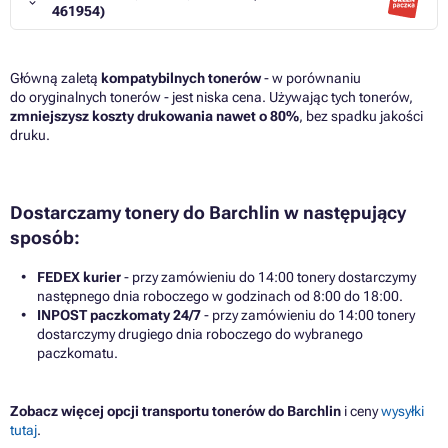
461954)
Główną zaletą
kompatybilnych tonerów
- w porównaniu
do oryginalnych tonerów - jest niska cena. Używając tych tonerów,
zmniejszysz koszty drukowania nawet o 80%
, bez spadku jakości
druku.
Dostarczamy tonery do Barchlin w następujący
sposób:
FEDEX kurier
- przy zamówieniu do 14:00 tonery dostarczymy
następnego dnia roboczego w godzinach od 8:00 do 18:00.
INPOST paczkomaty 24/7
- przy zamówieniu do 14:00 tonery
dostarczymy drugiego dnia roboczego do wybranego
paczkomatu.
Zobacz więcej opcji transportu tonerów do Barchlin
i ceny
wysyłki
tutaj
.