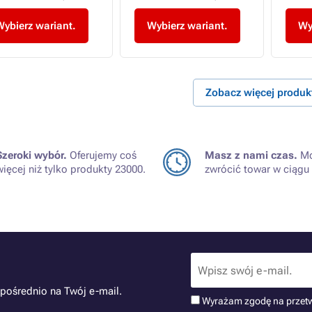
Wybierz wariant.
Wybierz wariant.
Wy
Zobacz więcej produ
Szeroki wybór.
Oferujemy coś
Masz z nami czas.
Mo
więcej niż tylko produkty 23000.
zwrócić towar w ciągu 
pośrednio na Twój e-mail.
Wyrażam zgodę na przet