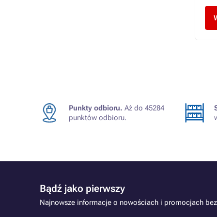
Punkty odbioru.
Aż do 45284
punktów odbioru.
Bądź jako pierwszy
Najnowsze informacje o nowościach i promocjach bez