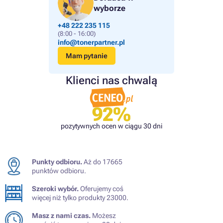
wyborze
+48 222 235 115
(8:00 - 16:00)
info@tonerpartner.pl
Mam pytanie
Klienci nas chwalą
92%
pozytywnych ocen w ciągu 30 dni
Punkty odbioru.
Aż do 17665
punktów odbioru.
Szeroki wybór.
Oferujemy coś
więcej niż tylko produkty 23000.
Masz z nami czas.
Możesz