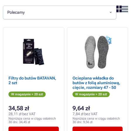
Polecamy
Filtry do butów BATAVAN,
Ocieplana wkładka do
2 szt
butów z folią aluminiową,
cięcie, rozmiary 47 - 50
W magazynie > 20 szt
W magazynie > 20 szt
34,58 zł
9,64 zł
28,11 zł bez VAT
7,84 zł bez VAT
Najniższa cena w ciągu ostatnich
Najniższa cena w ciągu ostatnich
30 dni:
34,45 zł
30 dni:
9,56 zł