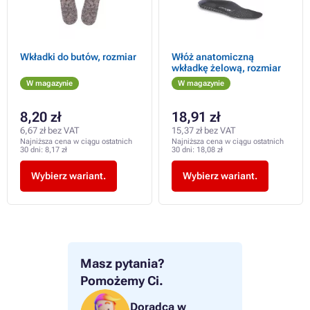
Wkładki do butów, rozmiar
Włóż anatomiczną
wkładkę żelową, rozmiar
W magazynie
W magazynie
8,20 zł
18,91 zł
6,67 zł bez VAT
15,37 zł bez VAT
Najniższa cena w ciągu ostatnich
Najniższa cena w ciągu ostatnich
30 dni:
8,17 zł
30 dni:
18,08 zł
Wybierz wariant.
Wybierz wariant.
Masz pytania?
Pomożemy Ci.
Doradca w