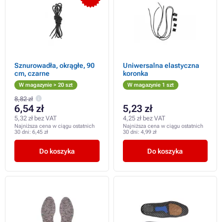
Sznurowadła, okrągłe, 90
Uniwersalna elastyczna
cm, czarne
koronka
W magazynie > 20 szt
W magazynie 1 szt
8,82 zł
6,54 zł
5,23 zł
5,32 zł bez VAT
4,25 zł bez VAT
Najniższa cena w ciągu ostatnich
Najniższa cena w ciągu ostatnich
30 dni:
6,45 zł
30 dni:
4,99 zł
Do koszyka
Do koszyka