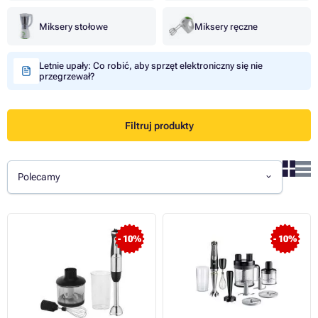
Miksery stołowe
Miksery ręczne
Letnie upały: Co robić, aby sprzęt elektroniczny się nie
przegrzewał?
Filtruj produkty
Polecamy
- 10%
- 10%