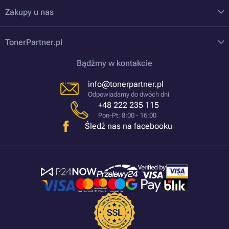
Zakupy u nas
TonerPartner.pl
Bądźmy w kontakcie
info@tonerpartner.pl
Odpowiadamy do dwóch dni
+48 222 235 115
Pon-Pt: 8:00 - 16:00
Śledź nas na facebooku