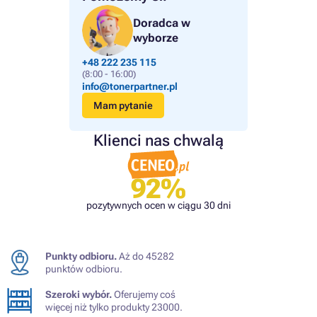
Doradca w
wyborze
+48 222 235 115
(8:00 - 16:00)
info@tonerpartner.pl
Mam pytanie
Klienci nas chwalą
92%
pozytywnych ocen w ciągu 30 dni
Punkty odbioru.
Aż do 45282
punktów odbioru.
Szeroki wybór.
Oferujemy coś
więcej niż tylko produkty 23000.