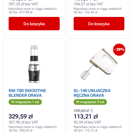
397,20 zł bez VAT
104,07 zł bez VAT
Najniższa cena w ciągu ostatnich
Najniższa cena w ciągu ostatnich
30 dni:
477,99 zł
30 dni:
125,45 zł
Do koszyka
Do koszyka
- 29%
RM-700 SMOOTHIE
SL-140 UBIJACZKA
BLENDER ORAVA
RĘCZNA ORAVA
W magazynie 1 szt
W magazynie 3 szt
159,62 zł
329,59 zł
113,21 zł
267,96 zł bez VAT
92,04 zł bez VAT
Najniższa cena w ciągu ostatnich
Najniższa cena w ciągu ostatnich
30 dni:
300,03 zł
30 dni:
110,72 zł