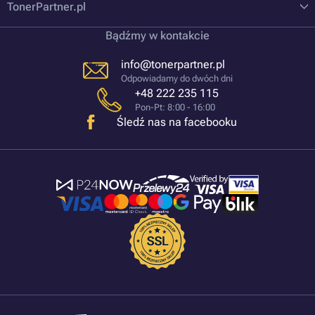
TonerPartner.pl
Bądźmy w kontakcie
info@tonerpartner.pl
Odpowiadamy do dwóch dni
+48 222 235 115
Pon-Pt: 8:00 - 16:00
Śledź nas na facebooku