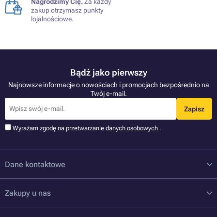
Nagrodzimy Cię.
Za każdy
zakup otrzymasz punkty
lojalnościowe.
Bądź jako pierwszy
Najnowsze informacje o nowościach i promocjach bezpośrednio na
Twój e-mail.
Zapisz
Wyrażam zgodę na przetwarzanie
danych osobowych
.
Dane kontaktowe
Zakupy u nas