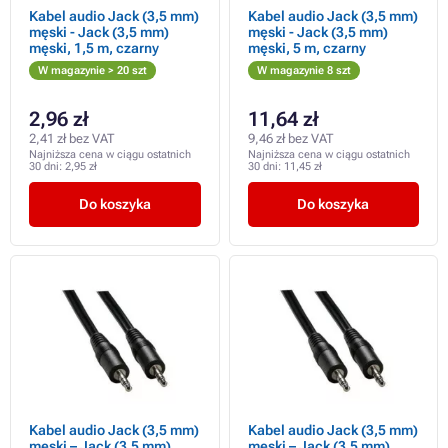
Kabel audio Jack (3,5 mm)
Kabel audio Jack (3,5 mm)
męski - Jack (3,5 mm)
męski - Jack (3,5 mm)
męski, 1,5 m, czarny
męski, 5 m, czarny
W magazynie > 20 szt
W magazynie 8 szt
2,96 zł
11,64 zł
2,41 zł bez VAT
9,46 zł bez VAT
Najniższa cena w ciągu ostatnich
Najniższa cena w ciągu ostatnich
30 dni:
2,95 zł
30 dni:
11,45 zł
Do koszyka
Do koszyka
Kabel audio Jack (3,5 mm)
Kabel audio Jack (3,5 mm)
męski – Jack (3,5 mm)
męski – Jack (3,5 mm)