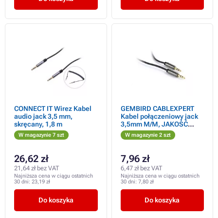
CONNECT IT Wirez Kabel
GEMBIRD CABLEXPERT
audio jack 3,5 mm,
Kabel połączeniowy jack
skręcany, 1,8 m
3,5mm M/M, JAKOŚĆ
PREMIUM, pozłacany,
W magazynie 7 szt
W magazynie 2 szt
1,8m
26,62 zł
7,96 zł
21,64 zł bez VAT
6,47 zł bez VAT
Najniższa cena w ciągu ostatnich
Najniższa cena w ciągu ostatnich
30 dni:
23,19 zł
30 dni:
7,80 zł
Do koszyka
Do koszyka