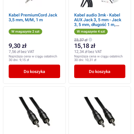
Kabel PremiumCord Jack
Kabel audio 3mk - Kabel
3,5 mm, M/M, 1 m
AUX Jack 3, 5 mm - Jack
3, 5 mm, długość 1 m,
czarny
W magazynie 2 szt
W magazynie 4 szt
23,37 zł
9,30 zł
15,18 zł
7,56 zł bez VAT
12,34 zł bez VAT
Najniższa cena w ciągu ostatnich
Najniższa cena w ciągu ostatnich
30 dni:
9,15 zł
30 dni:
10,31 zł
Do koszyka
Do koszyka