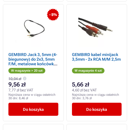
- 5%
GEMBIRD Jack 3, 5mm (4-
GEMBIRD kabel minijack
biegunowy) do 2x3, 5mm
3,5mm - 2x RCA M/M 2,5m
F/M, metalowe końcówki,
20cm, czarny
W magazynie > 20 szt
W magazynie 4 szt
10,04 zł
9,56 zł
5,66 zł
7,77 zł bez VAT
4,60 zł bez VAT
Najniższa cena w ciągu ostatnich
Najniższa cena w ciągu ostatnich
30 dni:
8,46 zł
30 dni:
3,76 zł
Do koszyka
Do koszyka