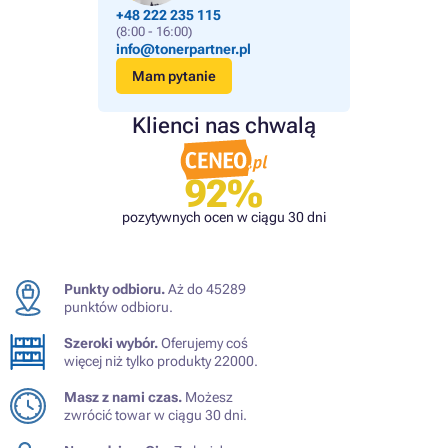
+48 222 235 115
(8:00 - 16:00)
info@tonerpartner.pl
Mam pytanie
Klienci nas chwalą
92%
pozytywnych ocen w ciągu 30 dni
Punkty odbioru.
Aż do 45289
punktów odbioru.
Szeroki wybór.
Oferujemy coś
więcej niż tylko produkty 22000.
Masz z nami czas.
Możesz
zwrócić towar w ciągu 30 dni.