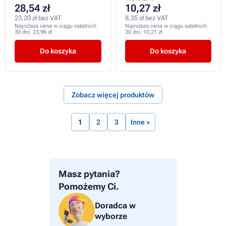
28,54 zł
10,27 zł
23,20 zł bez VAT
8,35 zł bez VAT
Najniższa cena w ciągu ostatnich
Najniższa cena w ciągu ostatnich
30 dni:
23,96 zł
30 dni:
10,21 zł
Do koszyka
Do koszyka
Zobacz więcej produktów
1
2
3
Inne »
Masz pytania?
Pomożemy Ci.
Doradca w
wyborze