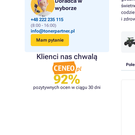
Doradca w
świetn
wyborze
codzie
i zdro
+48 222 235 115
(8:00 - 16:00)
info@tonerpartner.pl
Mam pytanie
Klienci nas chwalą
Pol
92%
pozytywnych ocen w ciągu 30 dni