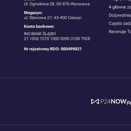
Ul. Ogrodowa 58, 00-876 Warszawa
4 główne z
Magazyn:
Dożywotnia
ul. Stawowa 27; 43-400 Cieszyn
Często zad
Konto bankowe:
Recenzje T
ING BANK ŚLĄSKI
21
1050 1070 1000 0090 3108 7928
Nr rejestrowy BDO: 000499821