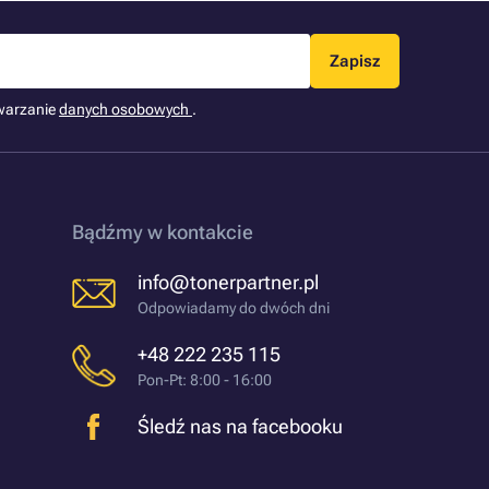
Zapisz
warzanie
danych osobowych
.
Bądźmy w kontakcie
info@tonerpartner.pl
Odpowiadamy do dwóch dni
+48 222 235 115
Pon-Pt: 8:00 - 16:00
Śledź nas na facebooku