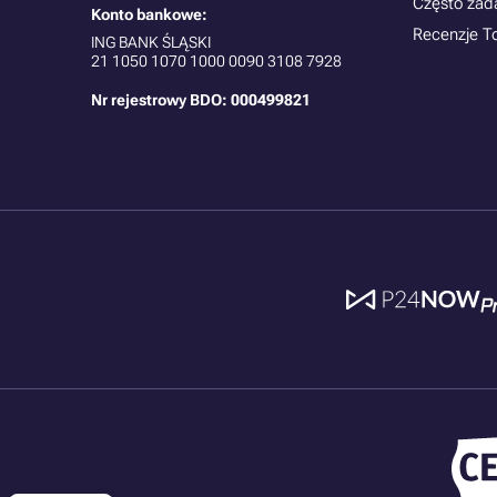
Często zad
Konto bankowe:
Recenzje T
ING BANK ŚLĄSKI
21
1050 1070 1000 0090 3108 7928
Nr rejestrowy BDO: 000499821