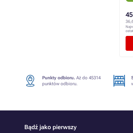
45
36,
Najn
osta
Punkty odbioru.
Aż do 45314
punktów odbioru.
Bądź jako pierwszy