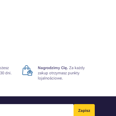
żesz
Nagrodzimy Cię.
Za każdy
30 dni.
zakup otrzymasz punkty
lojalnościowe.
Zapisz