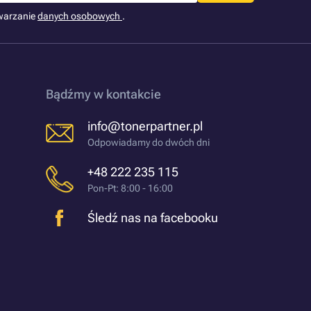
warzanie
danych osobowych
.
Bądźmy w kontakcie
info@tonerpartner.pl
Odpowiadamy do dwóch dni
+48 222 235 115
Pon-Pt: 8:00 - 16:00
Śledź nas na facebooku