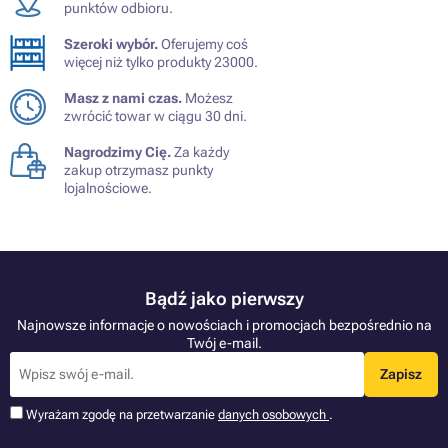
punktów odbioru.
Szeroki wybór.
Oferujemy coś
więcej niż tylko produkty 23000.
Masz z nami czas.
Możesz
zwrócić towar w ciągu 30 dni.
Nagrodzimy Cię.
Za każdy
zakup otrzymasz punkty
lojalnościowe.
Bądź jako pierwszy
Najnowsze informacje o nowościach i promocjach bezpośrednio na
Twój e-mail.
Zapisz
Wyrażam zgodę na przetwarzanie
danych osobowych
.