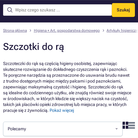
Szukaj
Menu
Strona główna
Higiena + Art. gospodarstwa domowego
Artykuły higienicz
Szczotki do rą
Szczoteczki do rąk są częścią higieny osobistej, zapewniając
skuteczne rozwiązanie do dokładnego czyszczenia rąk i paznokci.
Te poręczne narzędzia są przeznaczone do usuwania brudu nawet
z trudno dostępnych miejsc między palcami i pod paznokciami,
zapewniając maksymalną czystość i higienę. Szczoteczki do rąk
są idealne do codziennego użytku, ale znajdą również swoje miejsce
w środowiskach, w których kładzie się większy nacisk na czystość,
takich jak placówki opieki zdrowotnej lub miejsca pracy, w których
pracuje się z żywnością.
Pokaż więcej
Polecamy