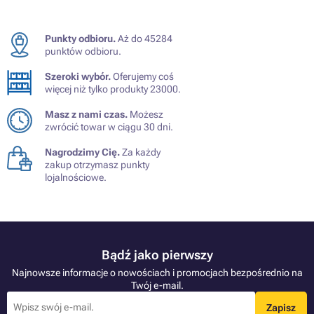
Punkty odbioru.
Aż do 45284
punktów odbioru.
Szeroki wybór.
Oferujemy coś
więcej niż tylko produkty 23000.
Masz z nami czas.
Możesz
zwrócić towar w ciągu 30 dni.
Nagrodzimy Cię.
Za każdy
zakup otrzymasz punkty
lojalnościowe.
Bądź jako pierwszy
Najnowsze informacje o nowościach i promocjach bezpośrednio na
Twój e-mail.
Zapisz