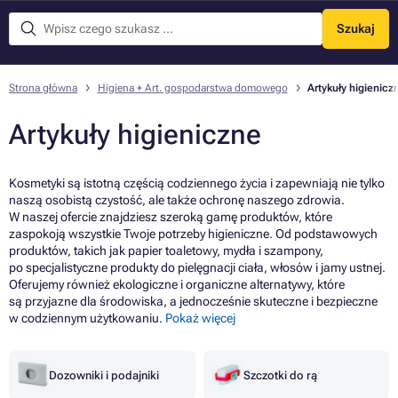
Szukaj
Menu
Strona główna
Higiena + Art. gospodarstwa domowego
Artykuły higienicz
Artykuły higieniczne
Kosmetyki są istotną częścią codziennego życia i zapewniają nie tylko
naszą osobistą czystość, ale także ochronę naszego zdrowia.
W naszej ofercie znajdziesz szeroką gamę produktów, które
zaspokoją wszystkie Twoje potrzeby higieniczne. Od podstawowych
produktów, takich jak papier toaletowy, mydła i szampony,
po specjalistyczne produkty do pielęgnacji ciała, włosów i jamy ustnej.
Oferujemy również ekologiczne i organiczne alternatywy, które
są przyjazne dla środowiska, a jednocześnie skuteczne i bezpieczne
w codziennym użytkowaniu.
Pokaż więcej
Dozowniki i podajniki
Szczotki do rą