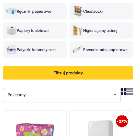
Ręczniki papierowe
Chusteczki
Papiery toaletowe
Higiena jamy ustnej
Patyczki kosmetyczne
Prześcieradła papierowe
Filtruj produkty
Polecamy
- 27%