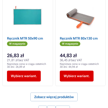
Ręcznik MTR 50x90 cm
Ręcznik MTR 80x130 cm
W magazynie
W magazynie
26,83 zł
44,83 zł
21,81 zł bez VAT
36,45 zł bez VAT
Najniższa cena w ciągu ostatnich
Najniższa cena w ciągu ostatnich
30 dni:
26,89 zł
30 dni:
44,94 zł
Wybierz wariant.
Wybierz wariant.
Zobacz więcej produktów