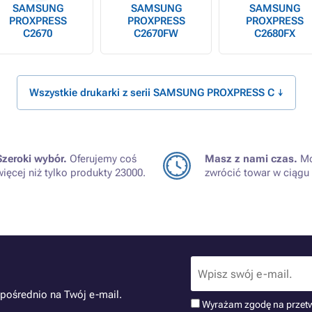
SAMSUNG
SAMSUNG
SAMSUNG
PROXPRESS
PROXPRESS
PROXPRESS
C2670
C2670FW
C2680FX
Wszystkie drukarki z serii SAMSUNG PROXPRESS C ↓
Szeroki wybór.
Oferujemy coś
Masz z nami czas.
Mo
więcej niż tylko produkty 23000.
zwrócić towar w ciągu 
pośrednio na Twój e-mail.
Wyrażam zgodę na przet