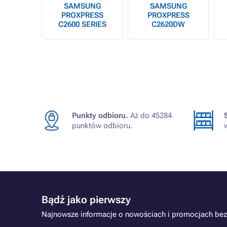
SAMSUNG
SAMSUNG
PROXPRESS
PROXPRESS
C2600 SERIES
C2620DW
Punkty odbioru.
Aż do 45284
punktów odbioru.
Bądź jako pierwszy
Najnowsze informacje o nowościach i promocjach bez