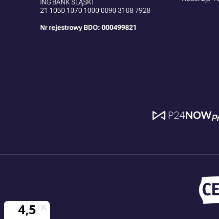
ING BANK ŚLĄSKI
21
1050 1070 1000 0090 3108 7928
Nr rejestrowy BDO: 000499821