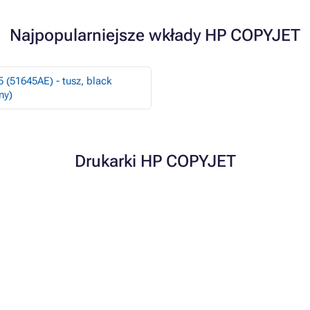
Najpopularniejsze wkłady HP COPYJET
 (51645AE) - tusz, black
ny)
Drukarki HP COPYJET