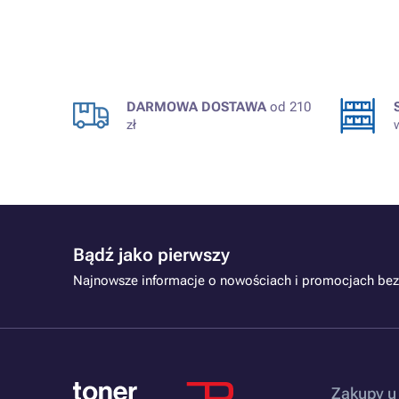
DARMOWA DOSTAWA
od 210
zł
Bądź jako pierwszy
Najnowsze informacje o nowościach i promocjach bez
Zakupy u