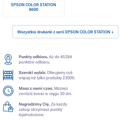
EPSON COLOR STATION
8600
Wszystkie drukarki z serii EPSON COLOR STATION ↓
Punkty odbioru.
Aż do 45284
punktów odbioru.
Szeroki wybór.
Oferujemy coś
więcej niż tylko produkty 23000.
Masz z nami czas.
Możesz
zwrócić towar w ciągu 30 dni.
Nagrodzimy Cię.
Za każdy
zakup otrzymasz punkty
lojalnościowe.