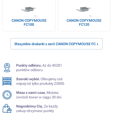
CANON COPYMOUSE
CANON COPYMOUSE
FC100
FC120
Wszystkie drukarki z serii CANON COPYMOUSE FC ↓
Punkty odbioru.
Aż do 45281
punktów odbioru.
Szeroki wybór.
Oferujemy coś
więcej niż tylko produkty 23000.
Masz z nami czas.
Możesz
zwrócić towar w ciągu 30 dni.
Nagrodzimy Cię.
Za każdy
zakup otrzymasz punkty