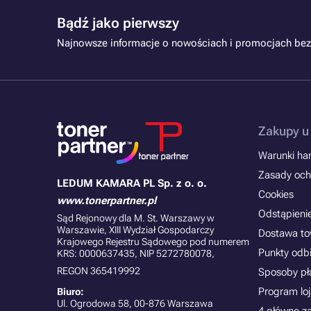
Bądź jako pierwszy
Najnowsze informacje o nowościach i promocjach bez
Zakupy u
Warunki han
Zasady och
LEDUM KAMARA PL Sp. z o. o.
Cookies
www.tonerpartner.pl
Odstąpieni
Sąd Rejonowy dla M. St. Warszawy w
Warszawie, XIII Wydział Gospodarczy
Dostawa t
Krajowego Rejestru Sądowego pod numerem
Punkty odb
KRS: 0000637435, NIP 5272780078,
REGON 365419992
Sposoby pł
Program lo
Biuro:
Ul. Ogrodowa 58, 00-876 Warszawa