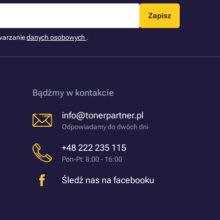
Zapisz
warzanie
danych osobowych
.
Bądźmy w kontakcie
info@tonerpartner.pl
Odpowiadamy do dwóch dni
+48 222 235 115
Pon-Pt: 8:00 - 16:00
Śledź nas na facebooku