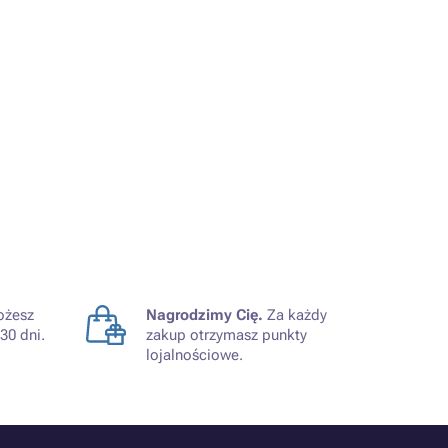
żesz
Nagrodzimy Cię.
Za każdy
30 dni.
zakup otrzymasz punkty
lojalnościowe.