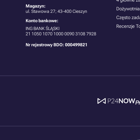
4 główne z
Magazyn:
Dożywotnia
ul. Stawowa 27; 43-400 Cieszyn
Często zad
Konto bankowe:
Recenzje T
ING BANK ŚLĄSKI
21
1050 1070 1000 0090 3108 7928
Nr rejestrowy BDO: 000499821