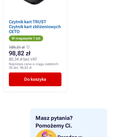
Czytnik kart TRUST
Czytnik kart zbliżeniowych
CETO
W magazynie 1 szt
189,31 zł
98,82 zł
80,34 zł bez VAT
Najniższa cena w ciągu ostatnich
30 dni:
98,82 zł
Do koszyka
Masz pytania?
Pomożemy Ci.