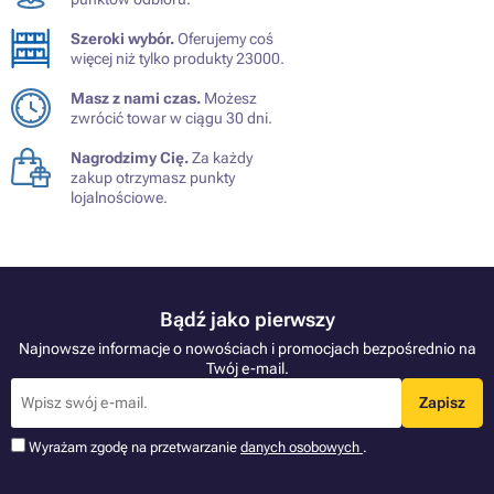
Szeroki wybór.
Oferujemy coś
więcej niż tylko produkty 23000.
Masz z nami czas.
Możesz
zwrócić towar w ciągu 30 dni.
Nagrodzimy Cię.
Za każdy
zakup otrzymasz punkty
lojalnościowe.
Bądź jako pierwszy
Najnowsze informacje o nowościach i promocjach bezpośrednio na
Twój e-mail.
Zapisz
Wyrażam zgodę na przetwarzanie
danych osobowych
.