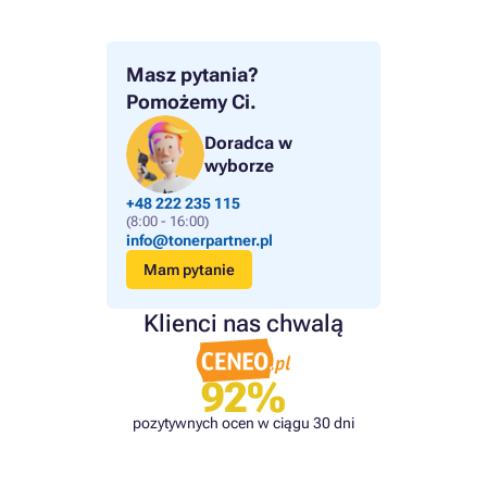
Masz pytania?
Pomożemy Ci.
Doradca w
wyborze
+48 222 235 115
(8:00 - 16:00)
info@tonerpartner.pl
Mam pytanie
Klienci nas chwalą
92%
pozytywnych ocen w ciągu 30 dni