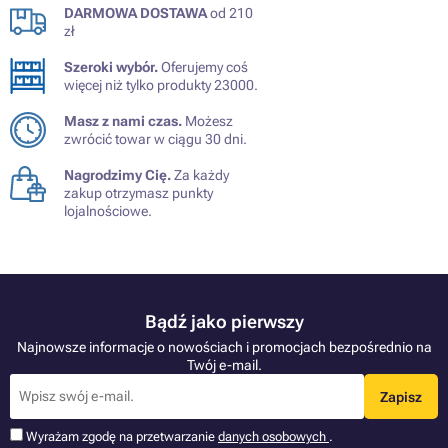
DARMOWA DOSTAWA
od 210
zł
Szeroki wybór.
Oferujemy coś
więcej niż tylko produkty 23000.
Masz z nami czas.
Możesz
zwrócić towar w ciągu 30 dni.
Nagrodzimy Cię.
Za każdy
zakup otrzymasz punkty
lojalnościowe.
Bądź jako pierwszy
Najnowsze informacje o nowościach i promocjach bezpośrednio na
Twój e-mail.
Zapisz
Wyrażam zgodę na przetwarzanie
danych osobowych
.