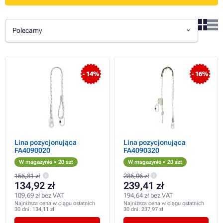
Polecamy
- 14%
- 16%
Lina pozycjonująca
Lina pozycjonująca
FA4090020
FA4090320
W magazynie > 20 szt
W magazynie > 20 szt
156,81 zł
286,06 zł
134,92 zł
239,41 zł
109,69 zł bez VAT
194,64 zł bez VAT
Najniższa cena w ciągu ostatnich
Najniższa cena w ciągu ostatnich
30 dni:
134,11 zł
30 dni:
237,97 zł