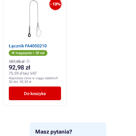
- 13%
Łącznik FA4050210
W magazynie > 20 szt
107,05 zł
92,98 zł
75,59 zł bez VAT
Najniższa cena w ciągu ostatnich
30 dni:
92,39 zł
Do koszyka
Masz pytania?