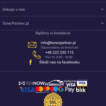
Zakupy u nas
TonerPartner.pl
Bądźmy w kontakcie
info@tonerpartner.pl
Odpowiadamy do dwóch dni
+48 222 235 115
Pon-Pt: 8:00 - 16:00
Śledź nas na facebooku