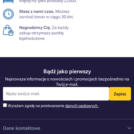
więcej niż tylko produkty 22000.
Masz z nami czas.
Możesz
zwrócić towar w ciągu 30 dni.
Nagrodzimy Cię.
Za każdy
zakup otrzymasz punkty
lojalnościowe.
Bądź jako pierwszy
Najnowsze informacje o nowościach i promocjach bezpośrednio na
Twój e-mail.
Zapisz
Wyrażam zgodę na przetwarzanie
danych osobowych
.
Dane kontaktowe