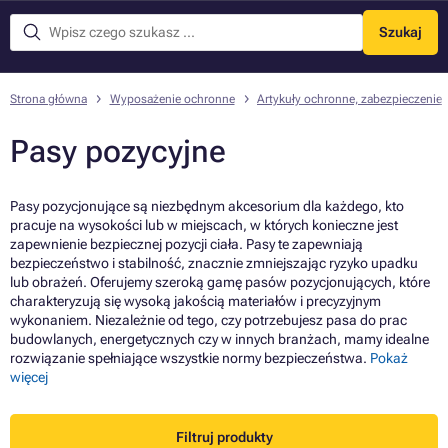
Szukaj
Menu
Strona główna
Wyposażenie ochronne
Artykuły ochronne, zabezpieczenie
Pasy pozycyjne
Pasy pozycjonujące są niezbędnym akcesorium dla każdego, kto
pracuje na wysokości lub w miejscach, w których konieczne jest
zapewnienie bezpiecznej pozycji ciała. Pasy te zapewniają
bezpieczeństwo i stabilność, znacznie zmniejszając ryzyko upadku
lub obrażeń. Oferujemy szeroką gamę pasów pozycjonujących, które
charakteryzują się wysoką jakością materiałów i precyzyjnym
wykonaniem. Niezależnie od tego, czy potrzebujesz pasa do prac
budowlanych, energetycznych czy w innych branżach, mamy idealne
rozwiązanie spełniające wszystkie normy bezpieczeństwa.
Pokaż
więcej
Filtruj produkty